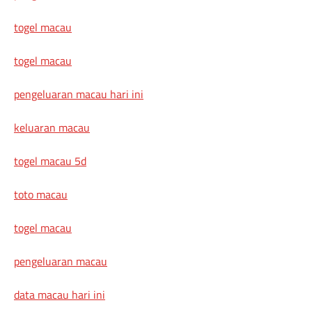
togel macau
togel macau
pengeluaran macau hari ini
keluaran macau
togel macau 5d
toto macau
togel macau
pengeluaran macau
data macau hari ini