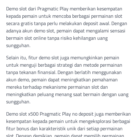
Demo slot dari Pragmatic Play memberikan kesempatan
kepada pemain untuk mencoba berbagai permainan slot
secara gratis tanpa perlu melakukan deposit awal. Dengan
adanya akun demo slot, pemain dapat mengalami sensasi
bermain slot online tanpa risiko kehilangan uang
sungguhan.
Selain itu, fitur demo slot juga memungkinkan pemain
untuk menguji berbagai strategi dan metode permainan
tanpa tekanan finansial. Dengan berlatih menggunakan
akun demo, pemain dapat meningkatkan pemahaman
mereka terhadap mekanisme permainan slot dan
meningkatkan peluang menang saat bermain dengan uang
sungguhan.
Demo slot x500 Pragmatic Play no deposit juga memberikan
kesempatan kepada pemain untuk mengeksplorasi berbagai
fitur bonus dan karakteristik unik dari setiap permainan
slot. Dengan demikian, pemain dapat memilih permainan