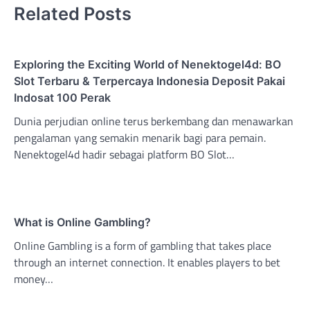
Related Posts
Exploring the Exciting World of Nenektogel4d: BO
Slot Terbaru & Terpercaya Indonesia Deposit Pakai
Indosat 100 Perak
Dunia perjudian online terus berkembang dan menawarkan
pengalaman yang semakin menarik bagi para pemain.
Nenektogel4d hadir sebagai platform BO Slot…
What is Online Gambling?
Online Gambling is a form of gambling that takes place
through an internet connection. It enables players to bet
money…