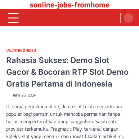
sonline-jobs-fromhome
Skip
to
content
UNCATEGORIZED
Rahasia Sukses: Demo Slot
Gacor & Bocoran RTP Slot Demo
Gratis Pertama di Indonesia
June 26, 2024
Di dunia perjudian online, demo slot telah menjadi cara
populer bagi pemain untuk mencoba permainan tanpa
harus mempertaruhkan uang sungguhan. Salah satu
provider terkemuka, Pragmatic Play, terkenal dengan
koleksi slot yang menarik dan inovatif. Dalam artikel ini,