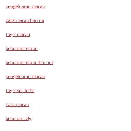
pengeluaran macau
data macau hari ini
togel macau
keluaran macau
keluaran macau hari ini
pengeluaran macau
togel sdy lotto
data macau
keluaran sdy