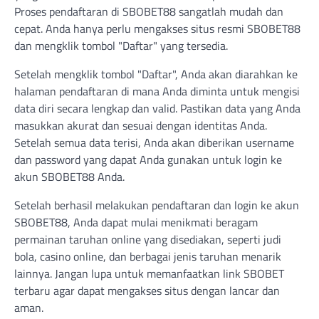
Proses pendaftaran di SBOBET88 sangatlah mudah dan
cepat. Anda hanya perlu mengakses situs resmi SBOBET88
dan mengklik tombol "Daftar" yang tersedia.
Setelah mengklik tombol "Daftar", Anda akan diarahkan ke
halaman pendaftaran di mana Anda diminta untuk mengisi
data diri secara lengkap dan valid. Pastikan data yang Anda
masukkan akurat dan sesuai dengan identitas Anda.
Setelah semua data terisi, Anda akan diberikan username
dan password yang dapat Anda gunakan untuk login ke
akun SBOBET88 Anda.
Setelah berhasil melakukan pendaftaran dan login ke akun
SBOBET88, Anda dapat mulai menikmati beragam
permainan taruhan online yang disediakan, seperti judi
bola, casino online, dan berbagai jenis taruhan menarik
lainnya. Jangan lupa untuk memanfaatkan link SBOBET
terbaru agar dapat mengakses situs dengan lancar dan
aman.