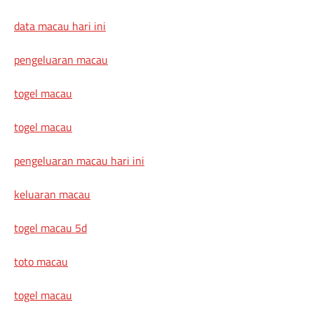
data macau hari ini
pengeluaran macau
togel macau
togel macau
pengeluaran macau hari ini
keluaran macau
togel macau 5d
toto macau
togel macau