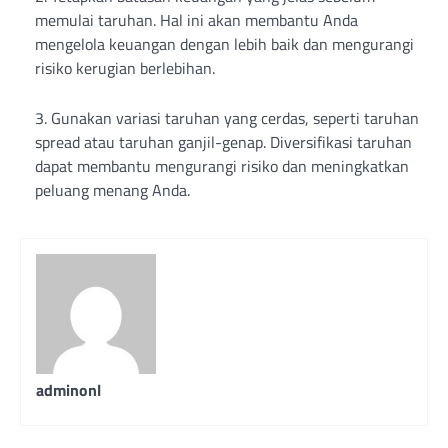
memulai taruhan. Hal ini akan membantu Anda
mengelola keuangan dengan lebih baik dan mengurangi
risiko kerugian berlebihan.
Gunakan variasi taruhan yang cerdas, seperti taruhan
spread atau taruhan ganjil-genap. Diversifikasi taruhan
dapat membantu mengurangi risiko dan meningkatkan
peluang menang Anda.
adminonl