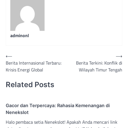
adminonl
Post
⟵
⟶
Berita Internasional Terbaru:
Berita Terkini: Konflik di
navigation
Krisis Energi Global
Wilayah Timur Tengah
Related Posts
Gacor dan Terpercaya: Rahasia Kemenangan di
Nenekslot
Halo pembaca setia Nenekslot! Apakah Anda mencari link