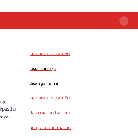
keluaran macau 5d
result kamboja
data sgp hari ini
keluaran macau 5d
rgi,
kpastian
data macau hari ini
arga.
pengeluaran macau