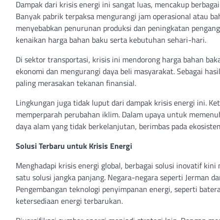
Dampak dari krisis energi ini sangat luas, mencakup berbaga
Banyak pabrik terpaksa mengurangi jam operasional atau bah
menyebabkan penurunan produksi dan peningkatan penganggu
kenaikan harga bahan baku serta kebutuhan sehari-hari.
Di sektor transportasi, krisis ini mendorong harga bahan ba
ekonomi dan mengurangi daya beli masyarakat. Sebagai hasi
paling merasakan tekanan finansial.
Lingkungan juga tidak luput dari dampak krisis energi ini. 
memperparah perubahan iklim. Dalam upaya untuk memenuhi
daya alam yang tidak berkelanjutan, berimbas pada ekosist
Solusi Terbaru untuk Krisis Energi
Menghadapi krisis energi global, berbagai solusi inovatif kin
satu solusi jangka panjang. Negara-negara seperti Jerman da
Pengembangan teknologi penyimpanan energi, seperti batera
ketersediaan energi terbarukan.