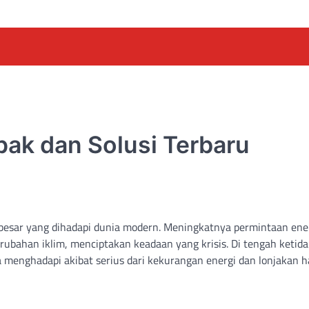
pak dan Solusi Terbaru
terbesar yang dihadapi dunia modern. Meningkatnya permintaan ene
ubahan iklim, menciptakan keadaan yang krisis. Di tengah ketida
ia menghadapi akibat serius dari kekurangan energi dan lonjakan h