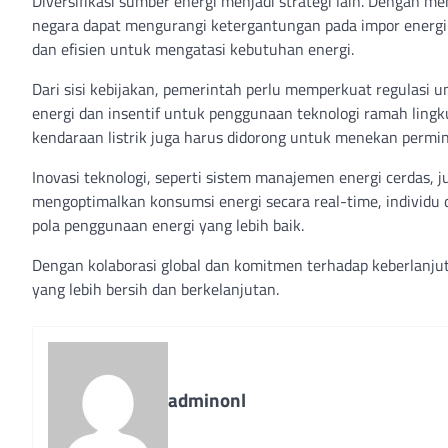
Diversifikasi sumber energi menjadi strategi lain. Dengan m
negara dapat mengurangi ketergantungan pada impor energi. T
dan efisien untuk mengatasi kebutuhan energi.
Dari sisi kebijakan, pemerintah perlu memperkuat regulasi u
energi dan insentif untuk penggunaan teknologi ramah lingk
kendaraan listrik juga harus didorong untuk menekan permin
Inovasi teknologi, seperti sistem manajemen energi cerdas,
mengoptimalkan konsumsi energi secara real-time, individu
pola penggunaan energi yang lebih baik.
Dengan kolaborasi global dan komitmen terhadap keberlanjut
yang lebih bersih dan berkelanjutan.
adminonl