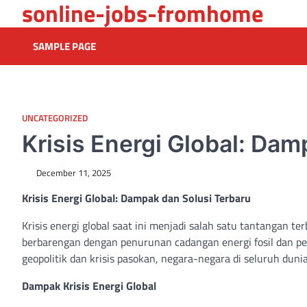
sonline-jobs-fromhome
Skip
to
content
SAMPLE PAGE
UNCATEGORIZED
Krisis Energi Global: Dam
December 11, 2025
Krisis Energi Global: Dampak dan Solusi Terbaru
Krisis energi global saat ini menjadi salah satu tantangan 
berbarengan dengan penurunan cadangan energi fosil dan per
geopolitik dan krisis pasokan, negara-negara di seluruh dun
Dampak Krisis Energi Global