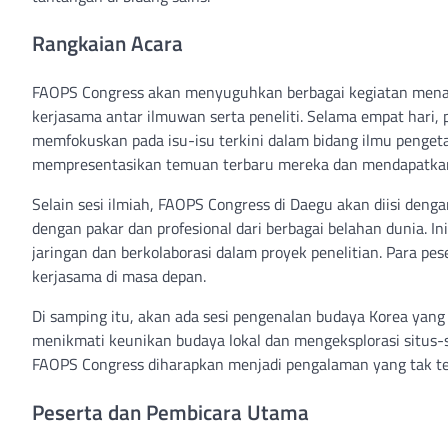
Rangkaian Acara
FAOPS Congress akan menyuguhkan berbagai kegiatan mena
kerjasama antar ilmuwan serta peneliti. Selama empat hari, 
memfokuskan pada isu-isu terkini dalam bidang ilmu pengeta
mempresentasikan temuan terbaru mereka dan mendapatkan 
Selain sesi ilmiah, FAOPS Congress di Daegu akan diisi de
dengan pakar dan profesional dari berbagai belahan dunia. 
jaringan dan berkolaborasi dalam proyek penelitian. Para p
kerjasama di masa depan.
Di samping itu, akan ada sesi pengenalan budaya Korea yang
menikmati keunikan budaya lokal dan mengeksplorasi situs-s
FAOPS Congress diharapkan menjadi pengalaman yang tak ter
Peserta dan Pembicara Utama