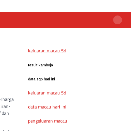
keluaran macau 5d
result kamboja
data sgp hari ini
keluaran macau 5d
erharga
kiran-
data macau hari ini
f dan
pengeluaran macau