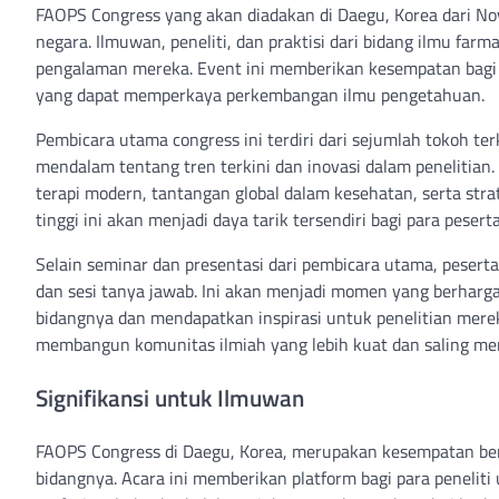
FAOPS Congress yang akan diadakan di Daegu, Korea dari No
negara. Ilmuwan, peneliti, dan praktisi dari bidang ilmu fa
pengalaman mereka. Event ini memberikan kesempatan bagi p
yang dapat memperkaya perkembangan ilmu pengetahuan.
Pembicara utama congress ini terdiri dari sejumlah tokoh 
mendalam tentang tren terkini dan inovasi dalam penelitia
terapi modern, tantangan global dalam kesehatan, serta stra
tinggi ini akan menjadi daya tarik tersendiri bagi para peserta
Selain seminar dan presentasi dari pembicara utama, peserta
dan sesi tanya jawab. Ini akan menjadi momen yang berharga 
bidangnya dan mendapatkan inspirasi untuk penelitian merek
membangun komunitas ilmiah yang lebih kuat dan saling m
Signifikansi untuk Ilmuwan
FAOPS Congress di Daegu, Korea, merupakan kesempatan ber
bidangnya. Acara ini memberikan platform bagi para peneli