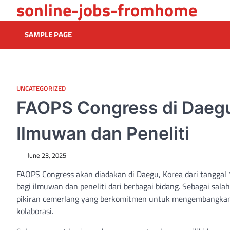
sonline-jobs-fromhome
Skip
to
content
SAMPLE PAGE
UNCATEGORIZED
FAOPS Congress di Daeg
Ilmuwan dan Peneliti
June 23, 2025
FAOPS Congress akan diadakan di Daegu, Korea dari tanggal
bagi ilmuwan dan peneliti dari berbagai bidang. Sebagai sal
pikiran cemerlang yang berkomitmen untuk mengembangkan i
kolaborasi.