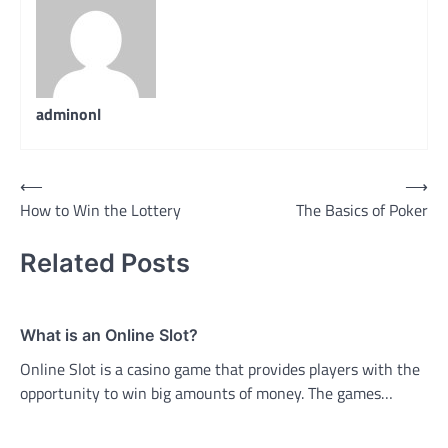
adminonl
Post
⟵
⟶
How to Win the Lottery
The Basics of Poker
navigation
Related Posts
What is an Online Slot?
Online Slot is a casino game that provides players with the
opportunity to win big amounts of money. The games…