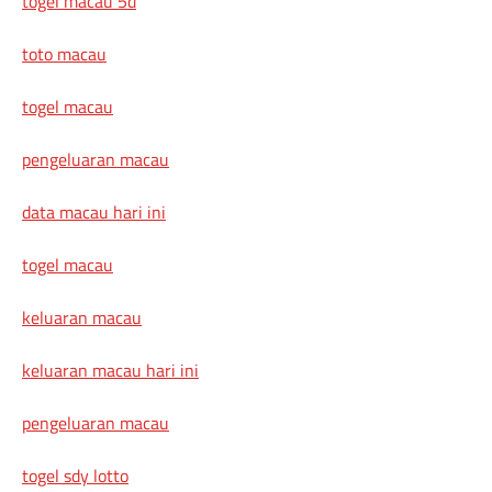
togel macau 5d
toto macau
togel macau
pengeluaran macau
data macau hari ini
togel macau
keluaran macau
keluaran macau hari ini
pengeluaran macau
togel sdy lotto