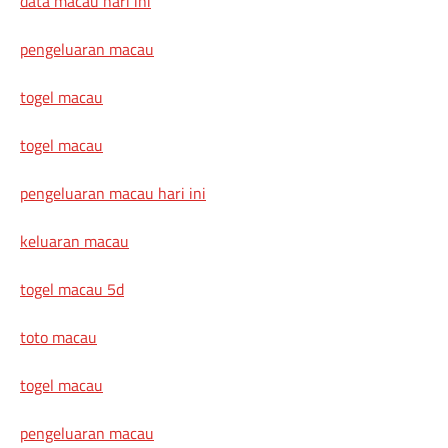
data macau hari ini
pengeluaran macau
togel macau
togel macau
pengeluaran macau hari ini
keluaran macau
togel macau 5d
toto macau
togel macau
pengeluaran macau