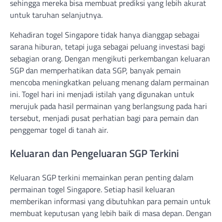
sehingga mereka bisa membuat prediksi yang lebih akurat
untuk taruhan selanjutnya.
Kehadiran togel Singapore tidak hanya dianggap sebagai
sarana hiburan, tetapi juga sebagai peluang investasi bagi
sebagian orang. Dengan mengikuti perkembangan keluaran
SGP dan memperhatikan data SGP, banyak pemain
mencoba meningkatkan peluang menang dalam permainan
ini. Togel hari ini menjadi istilah yang digunakan untuk
merujuk pada hasil permainan yang berlangsung pada hari
tersebut, menjadi pusat perhatian bagi para pemain dan
penggemar togel di tanah air.
Keluaran dan Pengeluaran SGP Terkini
Keluaran SGP terkini memainkan peran penting dalam
permainan togel Singapore. Setiap hasil keluaran
memberikan informasi yang dibutuhkan para pemain untuk
membuat keputusan yang lebih baik di masa depan. Dengan