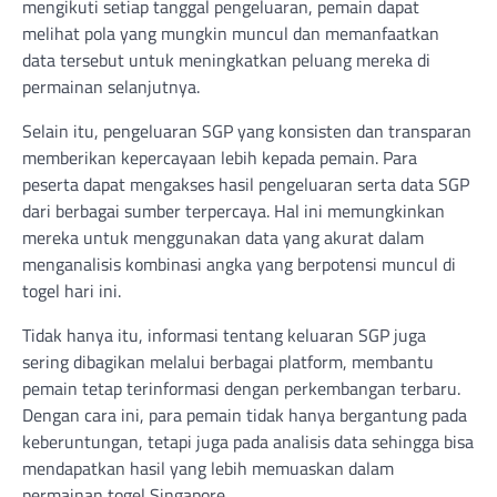
mengikuti setiap tanggal pengeluaran, pemain dapat
melihat pola yang mungkin muncul dan memanfaatkan
data tersebut untuk meningkatkan peluang mereka di
permainan selanjutnya.
Selain itu, pengeluaran SGP yang konsisten dan transparan
memberikan kepercayaan lebih kepada pemain. Para
peserta dapat mengakses hasil pengeluaran serta data SGP
dari berbagai sumber terpercaya. Hal ini memungkinkan
mereka untuk menggunakan data yang akurat dalam
menganalisis kombinasi angka yang berpotensi muncul di
togel hari ini.
Tidak hanya itu, informasi tentang keluaran SGP juga
sering dibagikan melalui berbagai platform, membantu
pemain tetap terinformasi dengan perkembangan terbaru.
Dengan cara ini, para pemain tidak hanya bergantung pada
keberuntungan, tetapi juga pada analisis data sehingga bisa
mendapatkan hasil yang lebih memuaskan dalam
permainan togel Singapore.