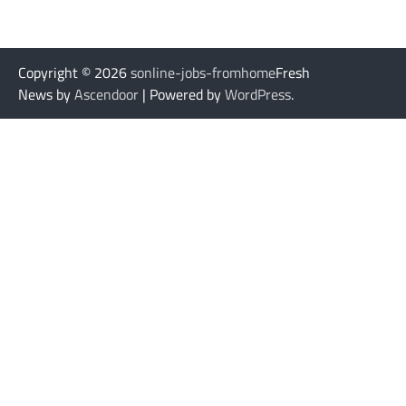
Copyright © 2026
sonline-jobs-fromhome
Fresh
News by
Ascendoor
| Powered by
WordPress
.