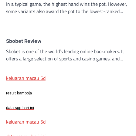
In a typical game, the highest hand wins the pot. However,
some variants also award the pot to the lowest-ranked…
Sbobet Review
Sbobet is one of the world’s leading online bookmakers. It
offers a large selection of sports and casino games, and…
keluaran macau 5d
result kamboja
data sgp hari ini
keluaran macau 5d