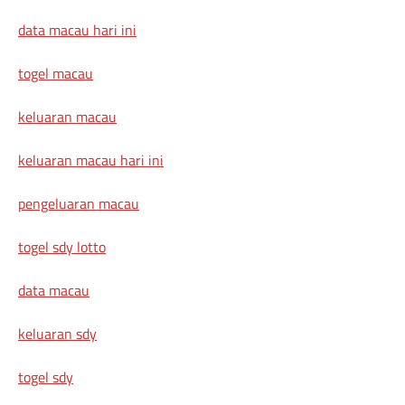
data macau hari ini
togel macau
keluaran macau
keluaran macau hari ini
pengeluaran macau
togel sdy lotto
data macau
keluaran sdy
togel sdy