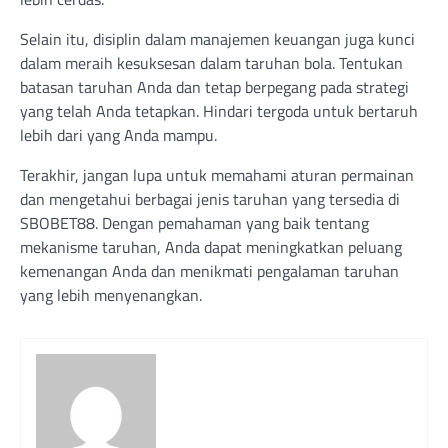
Selain itu, disiplin dalam manajemen keuangan juga kunci
dalam meraih kesuksesan dalam taruhan bola. Tentukan
batasan taruhan Anda dan tetap berpegang pada strategi
yang telah Anda tetapkan. Hindari tergoda untuk bertaruh
lebih dari yang Anda mampu.
Terakhir, jangan lupa untuk memahami aturan permainan
dan mengetahui berbagai jenis taruhan yang tersedia di
SBOBET88. Dengan pemahaman yang baik tentang
mekanisme taruhan, Anda dapat meningkatkan peluang
kemenangan Anda dan menikmati pengalaman taruhan
yang lebih menyenangkan.